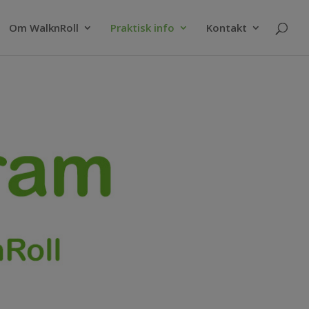
Om WalknRoll
Praktisk info
Kontakt